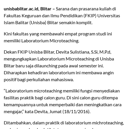
Balitar
unisbablitar.ac.id, Blitar –
Sarana dan prasarana kuliah di
Fakultas Keguruan dan Ilmu Pendidikan (FKIP) Universitas
Islam Balitar (Unisba) Blitar semakin komplit.
Kini fakultas yang membawahi empat program studi ini
memiliki Laboratorium Microteaching.
Dekan FKIP Unisba Blitar, Devita Sulistiana, S.Si, M.P.d,
mengungkapkan Laboratorium Microteaching di Unisba
Blitar baru saja dilaunching pada awal semester ini.
Diharapkan kehadiran laboratorium ini membawa angin
positif bagi perkuliahan mahasiswa.
“Laboratorium microteaching memiliki fungsi menyediakan
fasilitas praktik bagi calon guru. Di sini calon guru ditempa
kemampuannya untuk memperbaiki dan meningkatkan cara
mengajar,” kata Devita, Jumat (18/11/2016).
Ditambahkan, dalam praktik di laboratorium michroteaching,