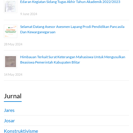
Edaran Kegiatan Sidang Tugas Akhir Tahun Akademik 2022/2023
9 June 2024
Selamat Datang Asesor Asesmen Lapang Prodi Pendidikan Pancasila
Dan Kewarganegaraan
28 May 2024
Himbauan Terkait Surat Keterangan Mahasiswa Untuk Mengusulkan
Beasiswa Pemerintah Kabupaten Blitar
14 May 2024
Jurnal
Jares
Josar
Konstruktivisme