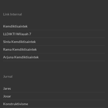
Link Internal
Kemdiktisaintek
LLDIKTI Wilayah 7
Sinta Kemdiktisaintek
Rama Kemdiktisaintek
Arjuna Kemdiktisaintek
Jurnal
Jares
Josar
Konstruktivisme