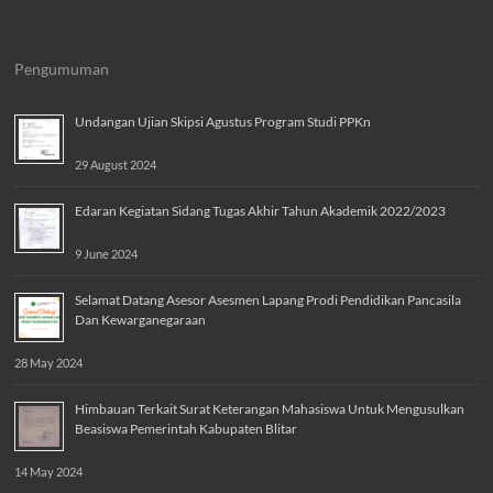
Pengumuman
Undangan Ujian Skipsi Agustus Program Studi PPKn
29 August 2024
Edaran Kegiatan Sidang Tugas Akhir Tahun Akademik 2022/2023
9 June 2024
Selamat Datang Asesor Asesmen Lapang Prodi Pendidikan Pancasila
Dan Kewarganegaraan
28 May 2024
Himbauan Terkait Surat Keterangan Mahasiswa Untuk Mengusulkan
Beasiswa Pemerintah Kabupaten Blitar
14 May 2024