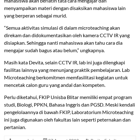
mahasiswa akan berlatih tata cara mengajar dan
menyampaikan materi dengan disaksikan mahasiswa lain
yang berperan sebagai murid.
“Semua aktivitas simulasi di dalam microteaching akan
direkam dan didokumentasikan oleh kamera CCTV IR yang
disiapkan. Sehingga nanti mahasiswa akan tahu cara dia
mengajar sudah bagus atau belum,” ungkapnya.
Masih kata Devita, selain CCTV IR, lab ini juga dilengkapi
fasilitas lainnya yang menunjang praktik pembelajaran. Lab
Microteaching berkomitmen memfasilitasi kegiatan untuk
mencetak calon guru yang andal dan kompeten.
Perlu diketahui, FKIP Unisba Blitar memiliki empat program
studi, Biologi, PPKN, Bahasa Inggris dan PGSD. Meski kendali
pengelolaannya di bawah FKIP, Laboratorium Microteaching
ini juga digunakan oleh fakultas lain seperti peternakan dan
pertanian.