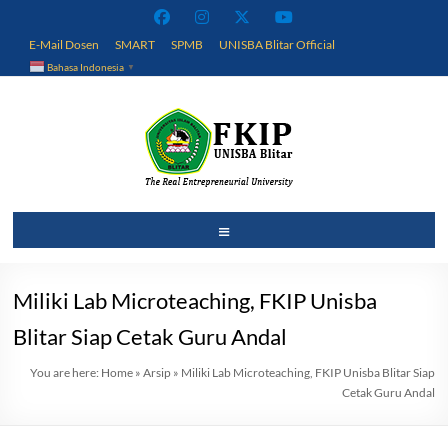
Skip
to
E-Mail Dosen
SMART
SPMB
UNISBA Blitar Official
content
Bahasa Indonesia
▼
Fakultas
Menu
Keguruan
dan
Miliki Lab Microteaching, FKIP Unisba
Ilmu
Blitar Siap Cetak Guru Andal
Pendidikan
You are here:
Home
»
Arsip
»
Miliki Lab Microteaching, FKIP Unisba Blitar Siap
Cetak Guru Andal
Universitas
Islam