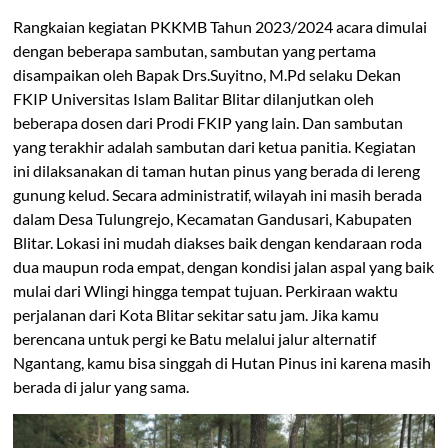
Rangkaian kegiatan PKKMB Tahun 2023/2024 acara dimulai
dengan beberapa sambutan, sambutan yang pertama
disampaikan oleh Bapak Drs.Suyitno, M.Pd selaku Dekan
FKIP Universitas Islam Balitar Blitar dilanjutkan oleh
beberapa dosen dari Prodi FKIP yang lain. Dan sambutan
yang terakhir adalah sambutan dari ketua panitia. Kegiatan
ini dilaksanakan di taman hutan pinus yang berada di lereng
gunung kelud. Secara administratif, wilayah ini masih berada
dalam Desa Tulungrejo, Kecamatan Gandusari, Kabupaten
Blitar. Lokasi ini mudah diakses baik dengan kendaraan roda
dua maupun roda empat, dengan kondisi jalan aspal yang baik
mulai dari Wlingi hingga tempat tujuan. Perkiraan waktu
perjalanan dari Kota Blitar sekitar satu jam. Jika kamu
berencana untuk pergi ke Batu melalui jalur alternatif
Ngantang, kamu bisa singgah di Hutan Pinus ini karena masih
berada di jalur yang sama.