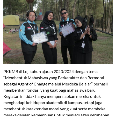
PKKMB di Loji tahun ajaran 2023/2024 dengan tema
“Membentuk Mahasiswa yang Berkarakter dan Bermoral
sebagai Agent of Change melalui Merdeka Belajar” berhasil
memberikan fondasi yang kuat bagi mahasiswa baru.
Kegiatan ini tidak hanya mempersiapkan mereka untuk
menghadapi kehidupan akademik di kampus, tetapi juga
membentuk karakter dan moral yang kuat serta membekali
mereka dengan kemampuan untuk menjadi agen perubahan