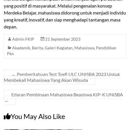
yang positif di masyarakat. Melalui pengenalan konsep
Merdeka Belajar, mahasiswa didorong untuk menjadi individu
yang kreatif, inovatif, dan siap menghadapi tantangan masa
depan.
Admin FKIP
21 September 2023
Akademik
,
Berita
,
Galeri Kegiatan
,
Mahasiswa
,
Pendidikan
Pkn
←
Pemberitahuan Test Toefl ULC UNISBA 2023 Untuk
Membekali Mahasiswa Yang Akan Wisuda
Edaran Pembinaan Mahasiswa Beasiswa KIP-K UNISBA
→
You May Also Like