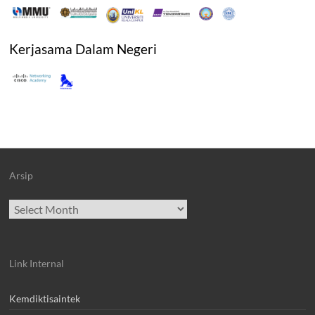
Kerjasama Dalam Negeri
Arsip
Archives
Link Internal
Kemdiktisaintek