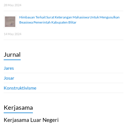
28 May 2024
Himbauan Terkait Surat Keterangan Mahasiswa Untuk Mengusulkan
Beasiswa Pemerintah Kabupaten Blitar
14 May 2024
Jurnal
Jares
Josar
Konstruktivisme
Kerjasama
Kerjasama Luar Negeri