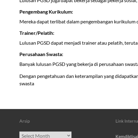
Lulusan PGSD juga dapat bekerja sebagai pekerja sosial
Pengembang Kurikulum:
Mereka dapat terlibat dalam pengembangan kurikulum di
Trainer/Pelatih:
Lulusan PGSD dapat menjadi trainer atau pelatih, teru
Perusahaan Swasta:
Banyak lulusan PGSD yang bekerja di perusahaan swasta
Dengan pengetahuan dan keterampilan yang didapatkan se
swasta
Arsip
Link Interna
Archives
Kemdiktisa