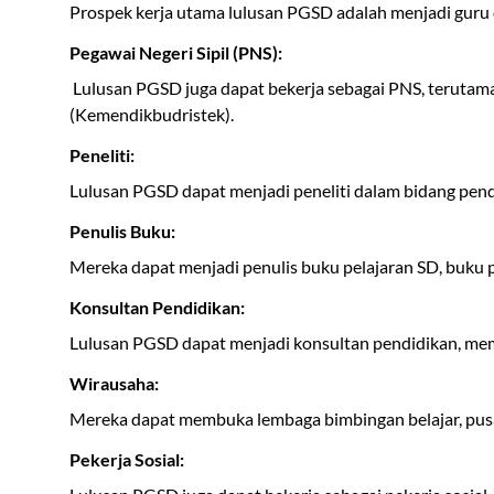
Prospek kerja utama lulusan PGSD adalah menjadi guru d
Pegawai Negeri Sipil (PNS):
Lulusan PGSD juga dapat bekerja sebagai PNS, terutama 
(Kemendikbudristek).
Peneliti:
Lulusan PGSD dapat menjadi peneliti dalam bidang pend
Penulis Buku:
Mereka dapat menjadi penulis buku pelajaran SD, buku 
Konsultan Pendidikan:
Lulusan PGSD dapat menjadi konsultan pendidikan, membe
Wirausaha:
Mereka dapat membuka lembaga bimbingan belajar, pusat 
Pekerja Sosial: