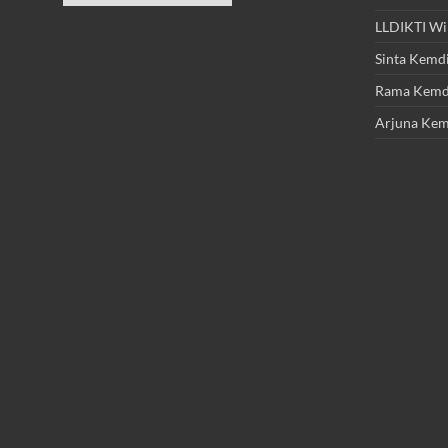
LLDIKTI Wi
Sinta Kemdi
Rama Kemdi
Arjuna Kem