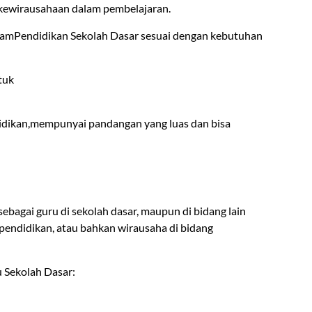
kewirausahaan dalam pembelajaran.
ramPendidikan Sekolah Dasar sesuai dengan kebutuhan
tuk
didikan,mempunyai pandangan yang luas dan bisa
ebagai guru di sekolah dasar, maupun di bidang lain
n pendidikan, atau bahkan wirausaha di bidang
u Sekolah Dasar: