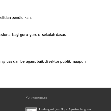
litian pendidikan.
ional bagi guru-guru di sekolah dasar.
ng luas dan beragam, baik di sektor publik maupun
Pengumuman
Undangan Ujian Skipsi Agustus Program