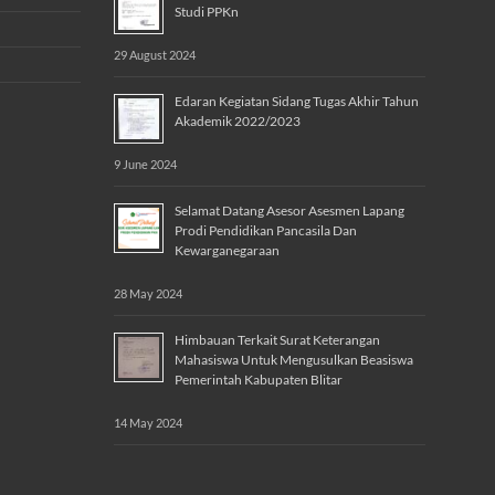
Studi PPKn
29 August 2024
Edaran Kegiatan Sidang Tugas Akhir Tahun
Akademik 2022/2023
9 June 2024
Selamat Datang Asesor Asesmen Lapang
Prodi Pendidikan Pancasila Dan
Kewarganegaraan
28 May 2024
Himbauan Terkait Surat Keterangan
Mahasiswa Untuk Mengusulkan Beasiswa
Pemerintah Kabupaten Blitar
14 May 2024