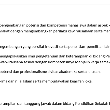
pengembangan potensi dan kompetensi mahasiswa dalam aspek ke
asyarakat dengan mengembangkan perilaku kewirausahaan serta
engembangan yang bersifat inovatif serta penelitian-penelitian la
engaplikasikan ilmu pengetahuan dan keterampilan di bidang Pe
 wirausaha sesuai dengan kompetensinya.Menjalin kerja sama den
etensi dan profesionalisme sivitas akademika serta lulusan.
ma dan nilai Islam serta membudayakan kearifan lokal.
terampilan dan tanggung jawab dalam bidang Pendidikan Sekolah 