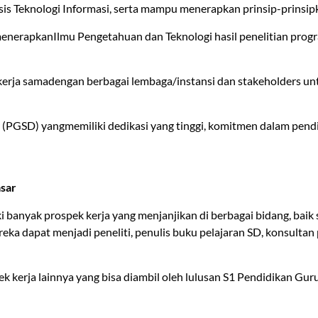
s Teknologi Informasi, serta mampu menerapkan prinsip-prinsip
nerapkanIlmu Pengetahuan dan Teknologi hasil penelitian prog
rja samadengan berbagai lembaga/instansi dan stakeholders un
r (PGSD) yangmemiliki dedikasi yang tinggi, komitmen dalam pen
asar
banyak prospek kerja yang menjanjikan di berbagai bidang, baik s
reka dapat menjadi peneliti, penulis buku pelajaran SD, konsulta
k kerja lainnya yang bisa diambil oleh lulusan S1 Pendidikan Gur