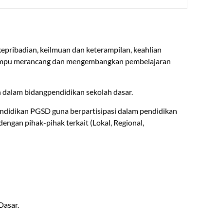
pribadian, keilmuan dan keterampilan, keahlian
 mampu merancang dan mengembangkan pembelajaran
in dalam bidangpendidikan sekolah dasar.
ndidikan PGSD guna berpartisipasi dalam pendidikan
gan pihak-pihak terkait (Lokal, Regional,
Dasar.