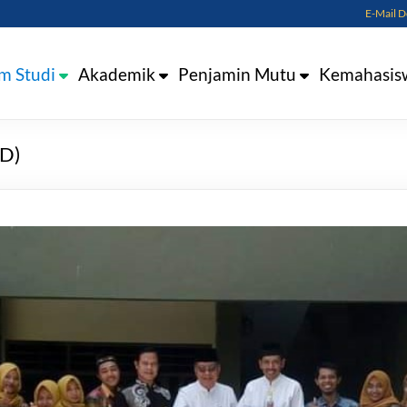
E-Mail 
m Studi
Akademik
Penjamin Mutu
Kemahasis
SD)