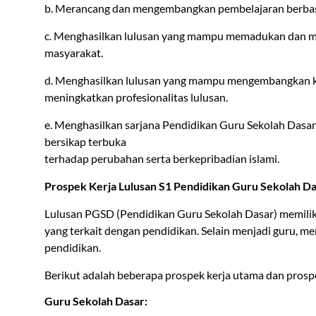
b. Merancang dan mengembangkan pembelajaran berbasi
c. Menghasilkan lulusan yang mampu memadukan dan me
masyarakat.
d. Menghasilkan lulusan yang mampu mengembangkan ke
meningkatkan profesionalitas lulusan.
e. Menghasilkan sarjana Pendidikan Guru Sekolah Dasa
bersikap terbuka
terhadap perubahan serta berkepribadian islami.
Prospek Kerja Lulusan S1 Pendidikan Guru Sekolah D
Lulusan PGSD (Pendidikan Guru Sekolah Dasar) memiliki 
yang terkait dengan pendidikan. Selain menjadi guru, me
pendidikan.
Berikut adalah beberapa prospek kerja utama dan prospe
Guru Sekolah Dasar: