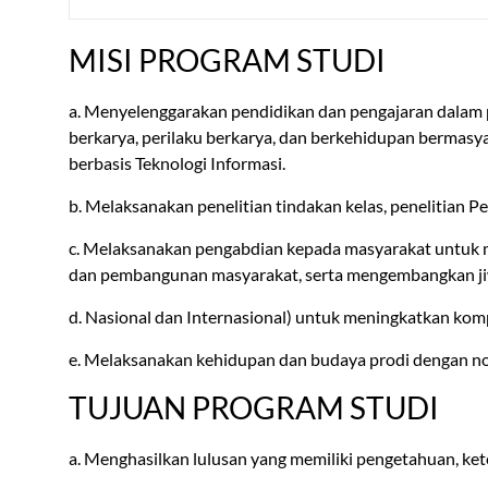
MISI PROGRAM STUDI
a. Menyelenggarakan pendidikan dan pengajaran dalam 
berkarya, perilaku berkarya, dan berkehidupan berm
berbasis Teknologi Informasi.
b. Melaksanakan penelitian tindakan kelas, penelitian P
c. Melaksanakan pengabdian kepada masyarakat untuk m
dan pembangunan masyarakat, serta mengembangkan jiwa
d. Nasional dan Internasional) untuk meningkatkan komp
e. Melaksanakan kehidupan dan budaya prodi dengan nor
TUJUAN PROGRAM STUDI
a. Menghasilkan lulusan yang memiliki pengetahuan, ke