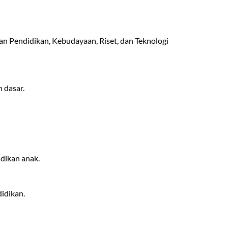
an Pendidikan, Kebudayaan, Riset, dan Teknologi
 dasar.
dikan anak.
idikan.