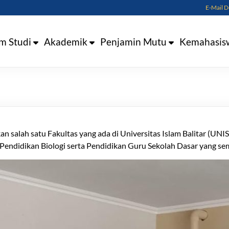
E-Mail 
m Studi
Akademik
Penjamin Mutu
Kemahasis
 salah satu Fakultas yang ada di Universitas Islam Balitar (UNIS
 Pendidikan Biologi serta Pendidikan Guru Sekolah Dasar yang sem