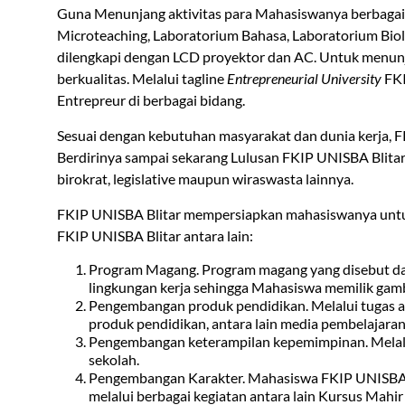
Guna Menunjang aktivitas para Mahasiswanya berbagai 
Microteaching, Laboratorium Bahasa, Laboratorium Biol
dilengkapi dengan LCD proyektor dan AC. Untuk menunj
berkualitas. Melalui tagline
Entrepreneurial University
FKI
Entrepreur di berbagai bidang.
Sesuai dengan kebutuhan masyarakat dan dunia kerja, F
Berdirinya sampai sekarang Lulusan FKIP UNISBA Blitar
birokrat, legislative maupun wiraswasta lainnya.
FKIP UNISBA Blitar mempersiapkan mahasiswanya untuk 
FKIP UNISBA Blitar antara lain:
Program Magang. Program magang yang disebut dal
lingkungan kerja sehingga Mahasiswa memilik gamb
Pengembangan produk pendidikan. Melalui tugas 
produk pendidikan, antara lain media pembelajaran
Pengembangan keterampilan kepemimpinan. Melalui
sekolah.
Pengembangan Karakter. Mahasiswa FKIP UNISBA Bli
melalui berbagai kegiatan antara lain Kursus Mah