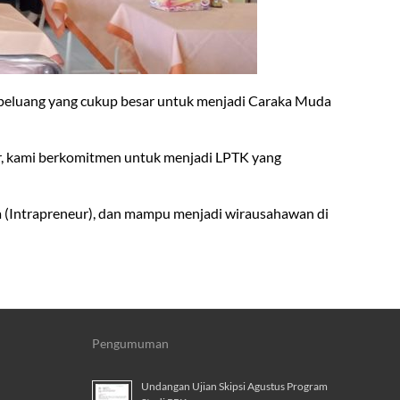
i peluang yang cukup besar untuk menjadi Caraka Muda
ar, kami berkomitmen untuk menjadi LPTK yang
a (Intrapreneur), dan mampu menjadi wirausahawan di
Pengumuman
Undangan Ujian Skipsi Agustus Program