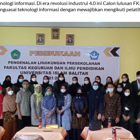
ogi informasi. Di era revolusi industrui 4.0 ini Calon lulusan 
guasai teknologi informasi dengan mewajibkan mengikuti pelati