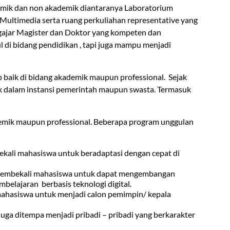
demik dan non akademik diantaranya Laboratorium
Multimedia serta ruang perkuliahan representative yang
gajar Magister dan Doktor yang kompeten dan
di bidang pendidikan , tapi juga mampu menjadi
 baik di bidang akademik maupun professional. Sejak
ik dalam instansi pemerintah maupun swasta. Termasuk
demik maupun professional. Beberapa program unggulan
kali mahasiswa untuk beradaptasi dengan cepat di
n membekali mahasiswa untuk dapat mengembangan
belajaran berbasis teknologi digital.
mahasiswa untuk menjadi calon pemimpin/ kepala
ga ditempa menjadi pribadi – pribadi yang berkarakter