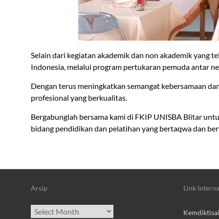
Selain dari kegiatan akademik dan non akademik yang t
Indonesia, melalui program pertukaran pemuda antar ne
Dengan terus meningkatkan semangat kebersamaan dan s
profesional yang berkualitas.
Bergabunglah bersama kami di FKIP UNISBA Blitar untuk
bidang pendidikan dan pelatihan yang bertaqwa dan be
Arsip
Link Interna
Archives
Kemdiktisa