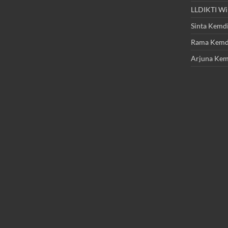
LLDIKTI Wi
Sinta Kemdi
Rama Kemdi
Arjuna Kem