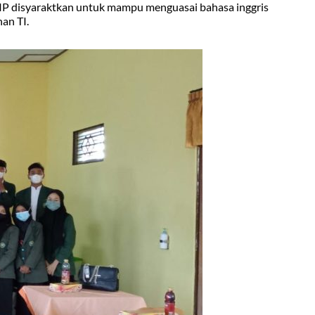
FKIP disyaraktkan untuk mampu menguasai bahasa inggris
han TI.