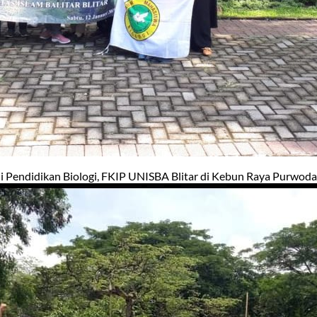
 Pendidikan Biologi, FKIP UNISBA Blitar di Kebun Raya Purwoda