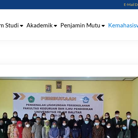
E-Mail 
m Studi
Akademik
Penjamin Mutu
Kemahasis