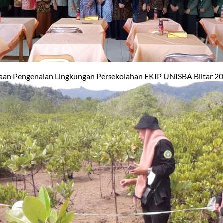
an Pengenalan Lingkungan Persekolahan FKIP UNISBA Blitar 2