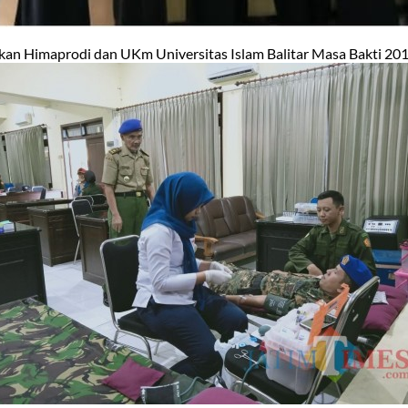
kan Himaprodi dan UKm Universitas Islam Balitar Masa Bakti 2