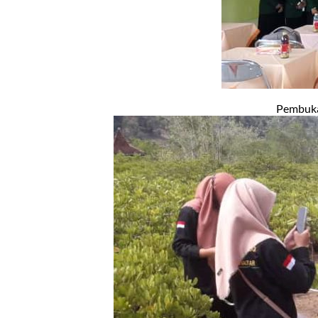
Pembuka