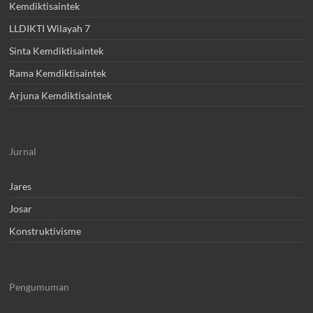
Kemdiktisaintek
LLDIKTI Wilayah 7
Sinta Kemdiktisaintek
Rama Kemdiktisaintek
Arjuna Kemdiktisaintek
Jurnal
Jares
Josar
Konstruktivisme
Pengumuman