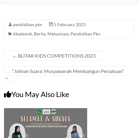
Balitar
pendidikan pkn
5 February 2023
Akademik
,
Berita
,
Mahasiswa
,
Pendidikan Pkn
←
BLITAR KIDS COMPETITIONS 2023
“Jalinan Suara: Musyawarah Membangun Persatuan”
→
You May Also Like