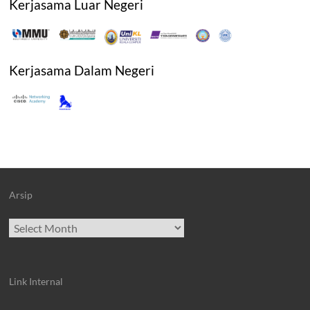
Kerjasama Luar Negeri
Kerjasama Dalam Negeri
Arsip
Archives
Link Internal