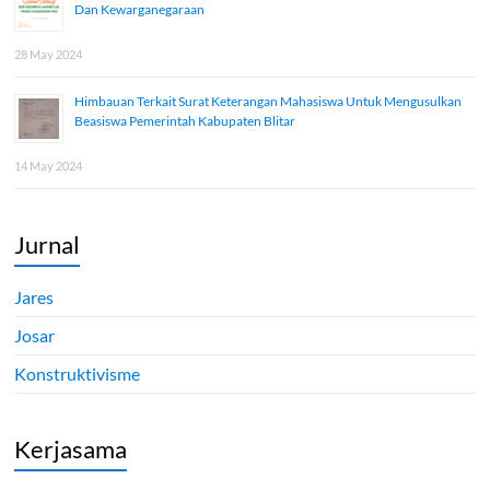
Dan Kewarganegaraan
28 May 2024
Himbauan Terkait Surat Keterangan Mahasiswa Untuk Mengusulkan
Beasiswa Pemerintah Kabupaten Blitar
14 May 2024
Jurnal
Jares
Josar
Konstruktivisme
Kerjasama