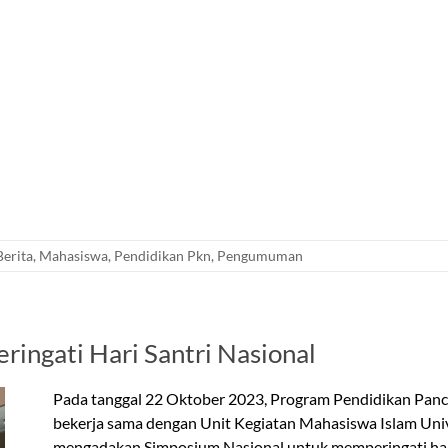
Berita
,
Mahasiswa
,
Pendidikan Pkn
,
Pengumuman
ingati Hari Santri Nasional
Pada tanggal 22 Oktober 2023, Program Pendidikan Panca
bekerja sama dengan Unit Kegiatan Mahasiswa Islam Univer
mengadakan Simposium Nasional untuk memperingati hari na