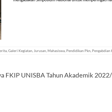
erita
,
Galeri Kegiatan
,
Jurusan
,
Mahasiswa
,
Pendidikan Pkn
,
Pengabdian 
asiswa FKIP UNISBA Tahun Akademik 2022