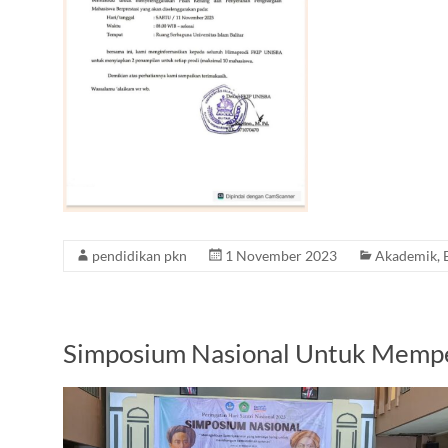
pendidikan pkn
1 November 2023
Akademik
,
Simposium Nasional Untuk Memper