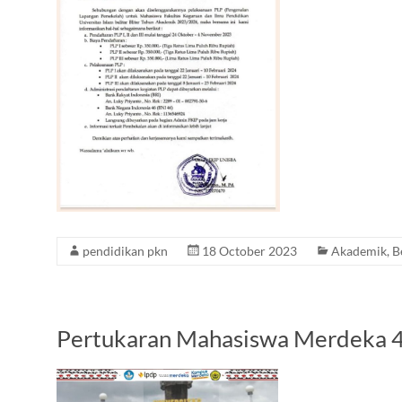
pendidikan pkn
18 October 2023
Akademik
,
B
Pertukaran Mahasiswa Merdeka 4 