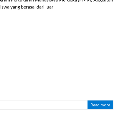
wa yang berasal dari luar
Read more