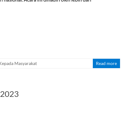
Kepada Masyarakat
Read more
/2023