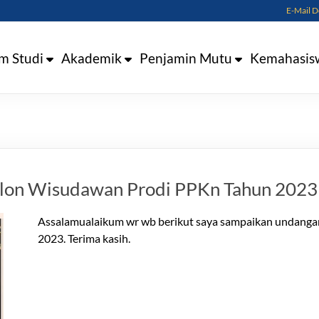
E-Mail 
m Studi
Akademik
Penjamin Mutu
Kemahasis
lon Wisudawan Prodi PPKn Tahun 2023
Assalamualaikum wr wb berikut saya sampaikan undanga
2023. Terima kasih.