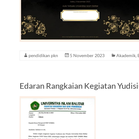
pendidikan pkn
5 November 2023
Akademik
,
Edaran Rangkaian Kegiatan Yudi