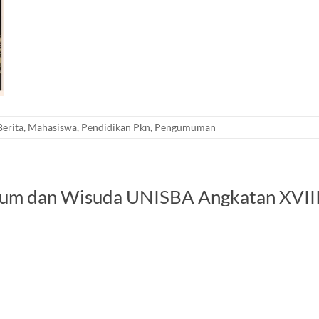
Berita
,
Mahasiswa
,
Pendidikan Pkn
,
Pengumuman
sium dan Wisuda UNISBA Angkatan XVII