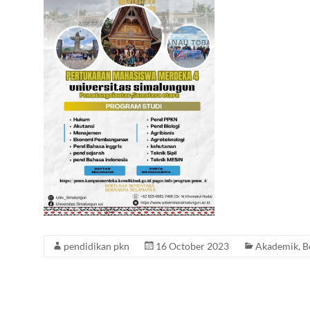
pendidikan pkn
16 October 2023
Akademik
,
B