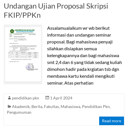
Undangan Ujian Proposal Skripsi
FKIP/PPKn
Assalamualaikum wr wb berikut
informasi dan undangan seminar
proposal. Bagi mahasiswa penyaji
silahkan disiapkan semua
kelengkapannya dan bagi mahasiswa
smt 2,4 dan 6 yang tidak sedang kuliah
dimohon hadir pada krgiatan tsb dgn
membawa kartu kendali mengikuti
seminar. Atas perhatian
pendidikan pkn
1 April 2024
Akademik
,
Berita
,
Fakultas
,
Mahasiswa
,
Pendidikan Pkn
,
Pengumuman
Read more