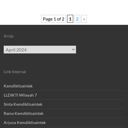
Page 1 of 2
1
2
»
Arsip
Archives
Link Internal
Kemdiktisaintek
LLDIKTI Wilayah 7
Sinta Kemdiktisaintek
Rama Kemdiktisaintek
Arjuna Kemdiktisaintek