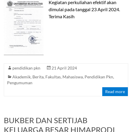
Kegiatan perkuliahan efektif akan
dimulai pada tanggal 23 April 2024.
Terima Kasih
pendidikan pkn
21 April 2024
Akademik
,
Berita
,
Fakultas
,
Mahasiswa
,
Pendidikan Pkn
,
Pengumuman
Read more
BUKBER DAN SERTIJAB
KELUARGA BESAR HIMAPRODI