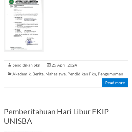
pendidikan pkn
25 April 2024
Akademik
,
Berita
,
Mahasiswa
,
Pendidikan Pkn
,
Pengumuman
Read more
Pemberitahuan Hari Libur FKIP
UNISBA