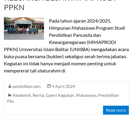
PPKN
Pada tahun ajaran 2024/2025,
Himpunan Mahasiswa Program Studi
Pendidikan Pancasila dan
Kewarganegaraan (HIMAPRODI
PPKN) Universitas Islam Balitar (UNISBA) mengadakan acara
buka puasa bersama (bukber) sekaligus serah terima jabatan.
Kegiatan ini tidak hanya menjadi momen penting untuk
mempererat tali silaturahmi di
pendidikan pkn
4 April 2024
Akademik
,
Berita
,
Galeri Kegiatan
,
Mahasiswa
,
Pendidikan
Pkn
Read more